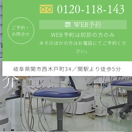
0120-118-143
WEB予約
ご予約・
WEB予約は初診の方のみ
お問合せ
※そのほかの方はお電話にてご予約くだ
さい。
岐阜県関市西木戸町34／関駅より徒歩5分
紹介