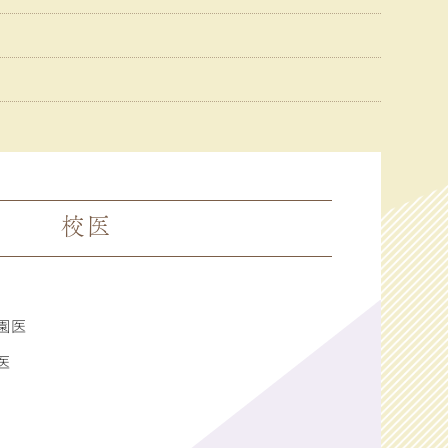
校医
園医
医