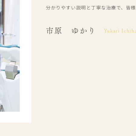
分かりやすい説明と丁寧な治療で、皆様
市原 ゆかり
Yukari Ichih