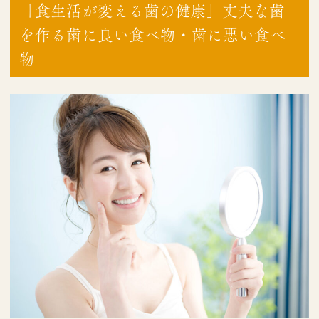
「食生活が変える歯の健康」丈夫な歯
を作る歯に良い食べ物・歯に悪い食べ
物