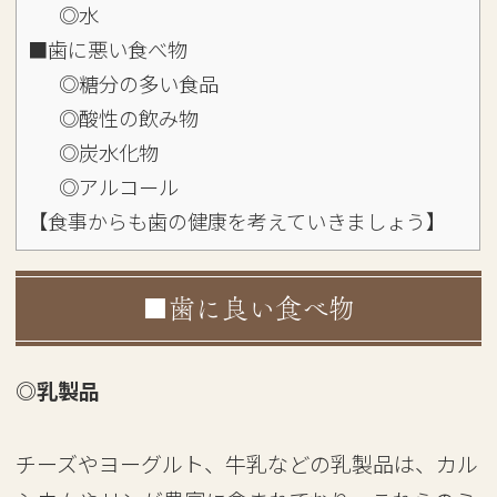
◎水
■歯に悪い食べ物
◎糖分の多い食品
◎酸性の飲み物
◎炭水化物
◎アルコール
【食事からも歯の健康を考えていきましょう】
■歯に良い食べ物
◎乳製品
チーズやヨーグルト、牛乳などの乳製品は、カル