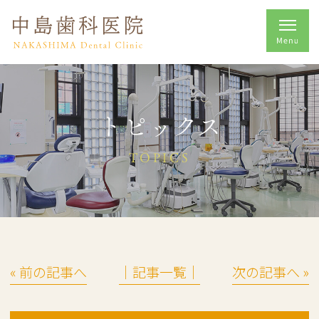
トピックス
TOPICS
« 前の記事へ
│記事一覧│
次の記事へ »