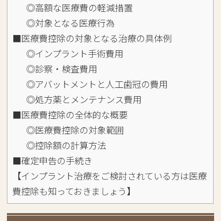
◎高額な医療費の軽減措置
◎対象となる医療行為
■医療費控除の対象となる治療の具体例
◎インプラント手術費用
◎診察・検査費用
◎アバットメントと人工歯冠の費用
◎処方薬とメンテナンス費用
■医療費控除の全体的な概要
◎医療費控除の対象範囲
◎控除額の計算方法
■確定申告の手続き
【インプラント治療をご検討されている方は医療
費控除も知っておきましょう】