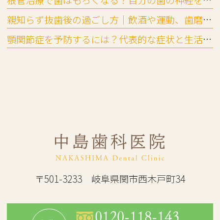
根管治療で歯はもろくなる？自分の歯の神経を残すメリットと起こりやすいトラブル
親知らず抜歯後の過ごし方｜飲酒や運動、歯磨き・入浴はいつ再開できる？
顎関節症を予防するには？代表的な症状と生活習慣でできる対策
〒501-3233 岐阜県関市西木戸町34
0120-118-143