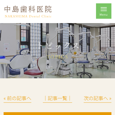
トピックス
TOPICS
« 前の記事へ
│記事一覧│
次の記事へ »