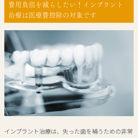
費用負担を減らしたい！インプラント
治療は医療費控除の対象です
インプラント治療は、失った歯を補うための非常