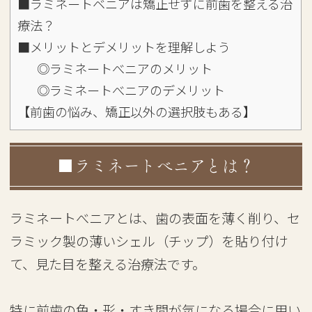
■ラミネートベニアは矯正せずに前歯を整える治
療法？
■メリットとデメリットを理解しよう
◎ラミネートべニアのメリット
◎ラミネートべニアのデメリット
【前歯の悩み、矯正以外の選択肢もある】
■ラミネートべニアとは？
ラミネートべニアとは、歯の表面を薄く削り、セ
ラミック製の薄いシェル（チップ）を貼り付け
て、見た目を整える治療法です。
特に前歯の色・形・すき間が気になる場合に用い