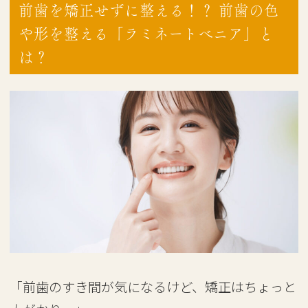
前歯を矯正せずに整える！？ 前歯の色
や形を整える「ラミネートべニア」と
は？
「前歯のすき間が気になるけど、矯正はちょっと