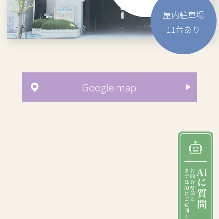
屋内駐車場
11
台あり
Google map