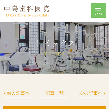
トピックス
TOPICS
« 前の記事へ
│記事一覧│
次の記事へ »