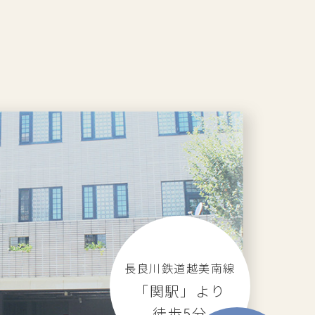
長良川鉄道越美南線
「関駅」より
徒歩5分