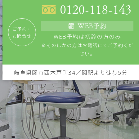
0120-118-143
WEB予約
ご予約・
WEB予約は初診の方のみ
お問合せ
※そのほかの方はお電話にてご予約くだ
さい。
岐阜県関市西木戸町34／関駅より徒歩5分