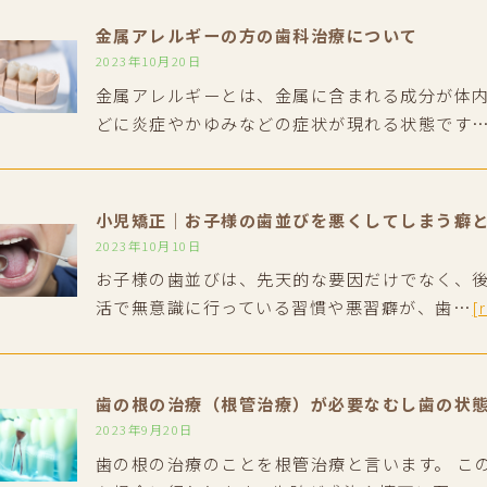
金属アレルギーの方の歯科治療について
2023年10月20日
金属アレルギーとは、金属に含まれる成分が体
どに炎症やかゆみなどの症状が現れる状態です
小児矯正｜お子様の歯並びを悪くしてしまう癖
2023年10月10日
お子様の歯並びは、先天的な要因だけでなく、
活で無意識に行っている習慣や悪習癖が、歯…
[
歯の根の治療（根管治療）が必要なむし歯の状
2023年9月20日
歯の根の治療のことを根管治療と言います。 こ