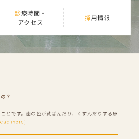
診療時間・
採用情報
アクセス
るの？
のことです。歯の色が黄ばんだり、くすんだりする原
read more]