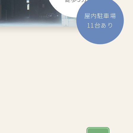
屋内駐車場
11
台あり