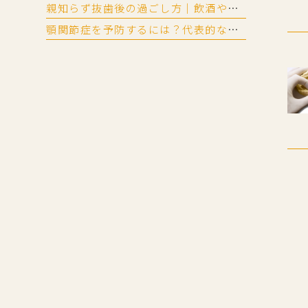
親知らず抜歯後の過ごし方｜飲酒や運動、歯磨き・入浴はいつ再開できる？
顎関節症を予防するには？代表的な症状と生活習慣でできる対策