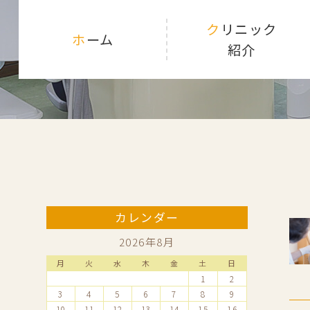
クリニック
ホーム
紹介
カレンダー
2026年8月
月
火
水
木
金
土
日
1
2
3
4
5
6
7
8
9
10
11
12
13
14
15
16