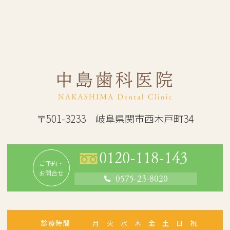
〒501-3233 岐阜県関市西木戸町34
0120-118-143
ご予約・
お問合せ
0575-23-8020
診療時間
月
火
水
木
金
土
日
祝