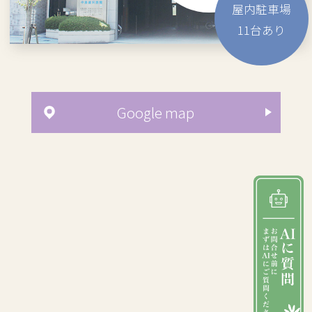
屋内駐車場
11
台あり
Google map