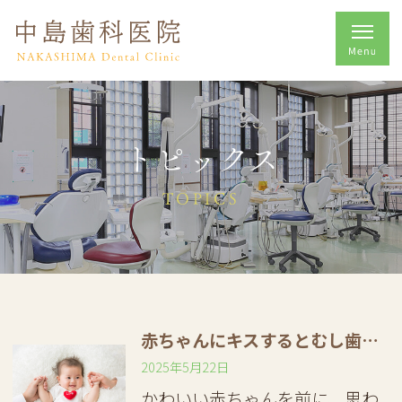
トピックス
TOPICS
赤ちゃんにキスするとむし歯菌がうつる？ 子どもがむし歯になりにくい口内環境を目指そう
2025年5月22日
かわいい赤ちゃんを前に、思わ