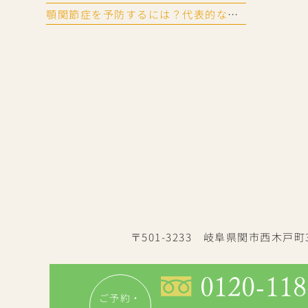
顎関節症を予防するには？代表的な症状と生活習慣でできる対策
〒501-3233 岐阜県関市西木戸町
0120-118
ご予約・