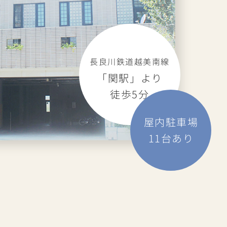
長良川鉄道越美南線
「関駅」より
徒歩5分
屋内駐車場
11
台あり