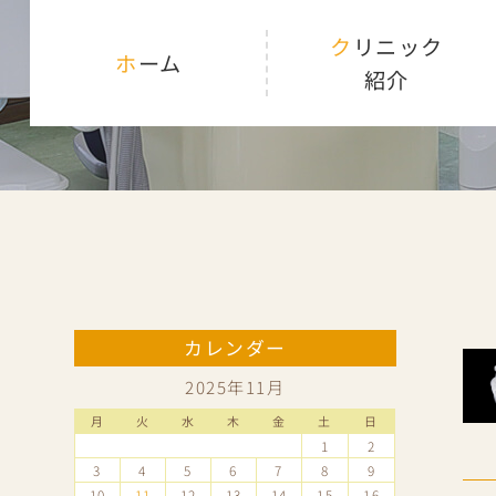
クリニック
ホーム
紹介
カレンダー
2025年11月
月
火
水
木
金
土
日
1
2
3
4
5
6
7
8
9
10
11
12
13
14
15
16