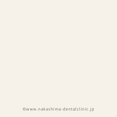
©www.nakashima-dentalclinic.jp