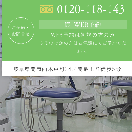
0120-118-143
WEB予約
ご予約・
WEB予約は初診の方のみ
お問合せ
※そのほかの方はお電話にてご予約くだ
さい。
岐阜県関市西木戸町34／関駅より徒歩5分