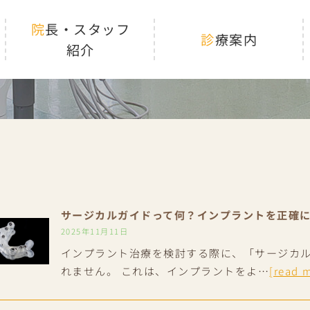
院長・スタッフ
診療案内
紹介
サージカルガイドって何？インプラントを正確
2025年11月11日
インプラント治療を検討する際に、「サージカ
れません。 これは、インプラントをよ…
[read 