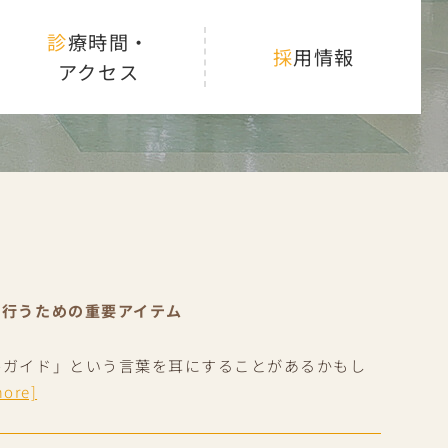
診療時間・
採用情報
アクセス
に行うための重要アイテム
ルガイド」という言葉を耳にすることがあるかもし
more]