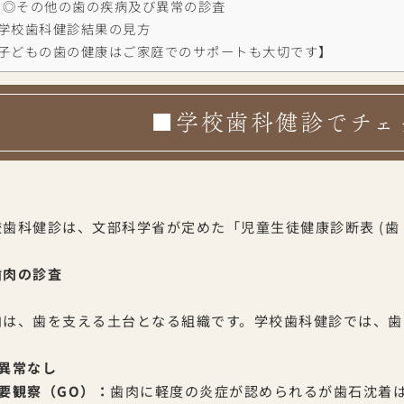
◎その他の歯の疾病及び異常の診査
学校歯科健診結果の見方
子どもの歯の健康はご家庭でのサポートも大切です】
■学校歯科健診でチェ
校歯科健診は、文部科学省が定めた「児童生徒健康診断表 (歯
歯肉の診査
肉は、歯を支える土台となる組織です。学校歯科健診では、歯
 異常なし
 要観察（GO）：
歯肉に軽度の炎症が認められるが歯石沈着