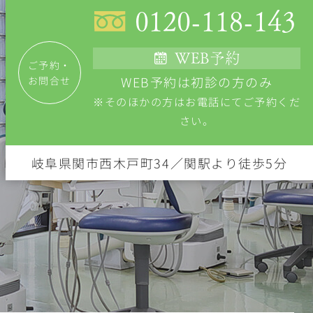
0120-118-143
WEB予約
ご予約・
WEB予約は初診の方のみ
お問合せ
※そのほかの方はお電話にてご予約くだ
さい。
岐阜県関市西木戸町34／関駅より徒歩5分