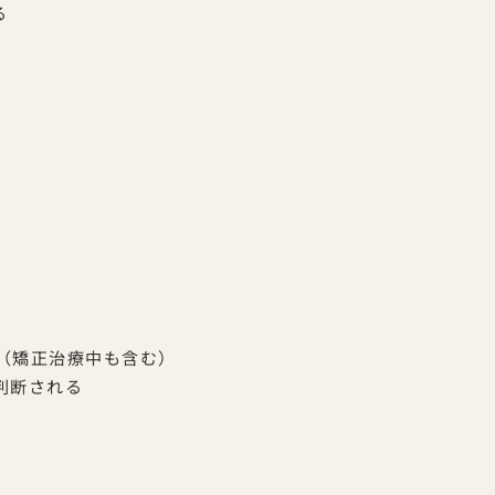
る
（矯正治療中も含む）
判断される