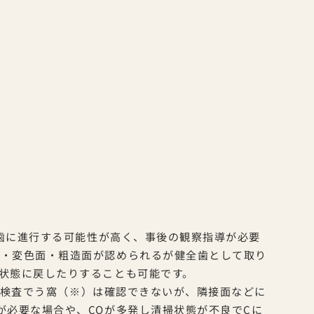
歯に進行する可能性が高く、事後の観察指導が必要
斑・変色面・粗造面が認められるが健全歯として取り
状態に戻したりすることも可能です。
た検査でう窩（※）は確認できないが、隣接面などに
が必要な場合や、COが多発し清掃状態が不良でCに