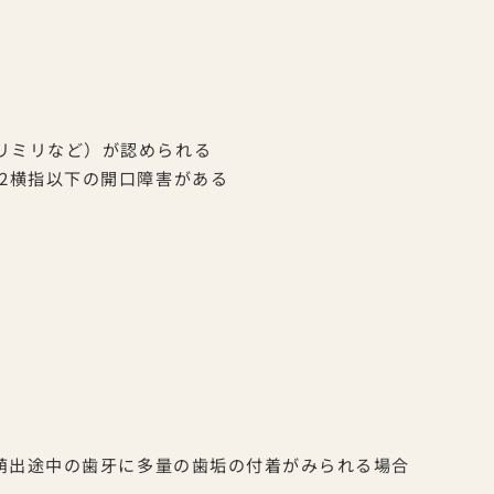
リミリなど）が認められる
2横指以下の開口障害がある
（萌出途中の歯牙に多量の歯垢の付着がみられる場合