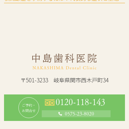
〒501-3233 岐阜県関市西木戸町34
0120-118-143
ご予約・
お問合せ
0575-23-8020