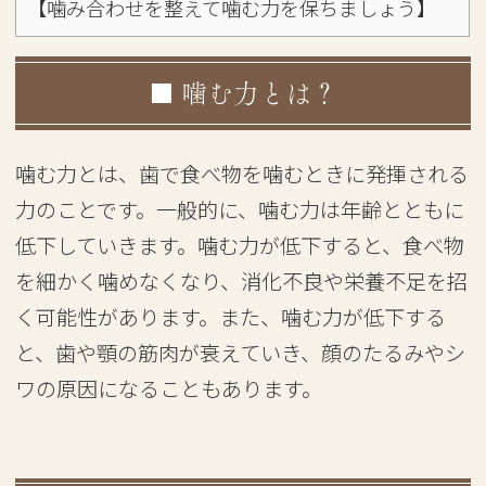
【噛み合わせを整えて噛む力を保ちましょう】
■ 噛む力とは？
噛む力とは、歯で食べ物を噛むときに発揮される
力のことです。一般的に、噛む力は年齢とともに
低下していきます。噛む力が低下すると、食べ物
を細かく噛めなくなり、消化不良や栄養不足を招
く可能性があります。また、噛む力が低下する
と、歯や顎の筋肉が衰えていき、顔のたるみやシ
ワの原因になることもあります。