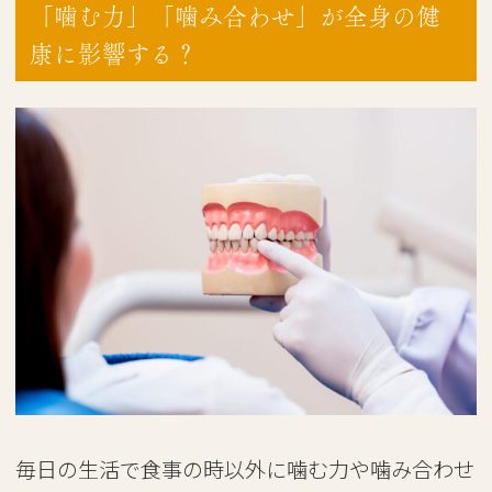
「噛む力」「噛み合わせ」が全身の健
康に影響する？
毎日の生活で食事の時以外に噛む力や噛み合わせ