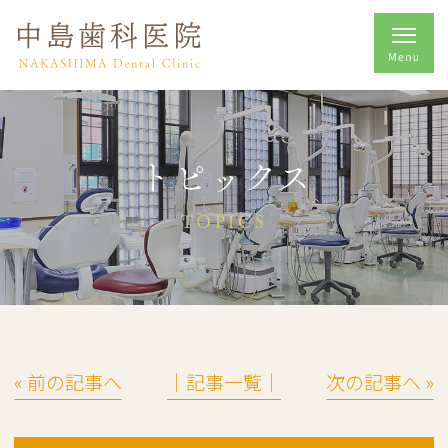
トピックス
TOPICS
« 前の記事へ
│記事一覧│
次の記事へ »