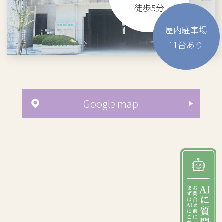
徒歩5分
屋内駐車場
11
台あり
Google map