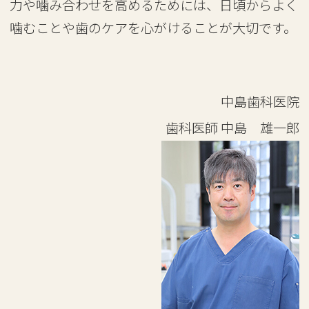
力や噛み合わせを高めるためには、日頃からよく
噛むことや歯のケアを心がけることが大切です。
中島歯科医院
歯科医師
中島 雄一郎