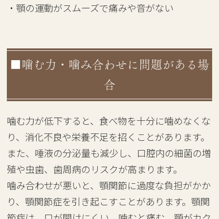
・顎の運動がスムーズで痛みや音がない
■噛む力・噛み合わせに問題がある場
合
噛む力が低下すると、食べ物を十分に噛めなくな
り、消化不良や栄養不足を招くことがあります。
また、唾液の分泌量も減少し、口腔内の細菌の増
殖や虫歯、歯周病のリスクが高まります。
噛み合わせが悪いと、顎関節に過度な負担がかか
り、顎関節症を引き起こすことがあります。顎関
節症は、口が開けにくい、噛むと痛む、顎がカク